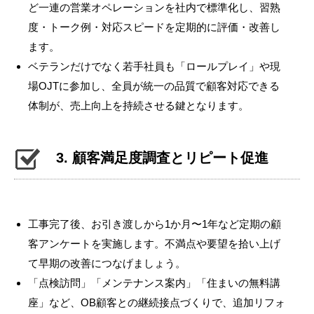
ど一連の営業オペレーションを社内で標準化し、習熟
度・トーク例・対応スピードを定期的に評価・改善し
ます。
ベテランだけでなく若手社員も「ロールプレイ」や現
場OJTに参加し、全員が統一の品質で顧客対応できる
体制が、売上向上を持続させる鍵となります。
3. 顧客満足度調査とリピート促進
工事完了後、お引き渡しから1か月〜1年など定期の顧
客アンケートを実施します。不満点や要望を拾い上げ
て早期の改善につなげましょう。
「点検訪問」「メンテナンス案内」「住まいの無料講
座」など、OB顧客との継続接点づくりで、追加リフォ