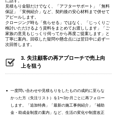
に話す。
見積もり金額だけでなく、「アフターサポート」「無料
保証」「実例紹介」など、契約後の安心材料まで併せて
アピールします。
クロージング時も「焦らせる」ではなく、「じっくりご
検討いただけるよう資料をまとめてお渡しします」「ご
家族の意見もじっくり伺ってから再度ご提案します」と
丁寧に案内。回収した疑問や懸念点には翌日中に必ず一
次回答します。
3. 失注顧客の再アプローチで売上向
上を狙う
一度問い合わせや見積もりをしたものの成約に至らな
かった方（失注リスト）を1〜3か月ごとに再フォロー
します。「追加特典」「最新の施工事例紹介」「補助
金・助成金制度の案内」など、生活の変化や制度改正