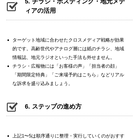
5. チラシ・ポスティング・地元メデ
ィアの活用
ターゲット地域に合わせたクロスメディア戦略が効果
的です。高齢世代やアナログ層には紙のチラシ、地域
情報誌、地元ラジオといった手法も外せません。
チラシ・広報物には「お客様の声」「担当者の顔」
「期間限定特典」「ご来場予約はこちら」などリアル
な訴求を盛り込みましょう。
6. ステップの進め方
上記1〜5は順序通りに整理・実行していくのがおすす