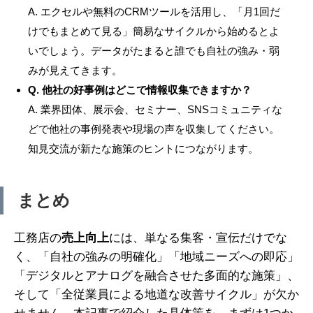
A. エクセルや無料のCRMツールを活用し、「月1回だ
けでもまとめて見る」簡易なサイクルから始めるとよ
いでしょう。データがたまると誰でも自社の強み・弱
みが見えてきます。
Q. 他社の好事例はどこで情報収集できますか？
A. 業界団体、展示会、セミナー、SNSコミュニティな
どで他社の事例発表や現場の声を収集してください。
知見交流が新たな施策のヒントにつながります。
まとめ
工務店の
売上向上
には、単なる集客・宣伝だけでな
く、「自社の強みの明確化」「地域ニーズへの即応」
「デジタルとアナログを融合させた多面的な施策」、
そして「全従業員による地道な改善サイクル」が欠か