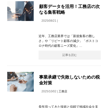
顧客データを活用！工務店の次
なる集客戦略
2025/08/21 |
近年、工務店業界では「新規集客の難し
さ」や「リピート顧客の減少」「ポストコ
ロナ時代の顧客ニーズ変化」...
記事を読む
事業承継で失敗しないための税
金対策
2025/10/02 |
工務店
長年培ってきた技術と信頼で地域社会を支