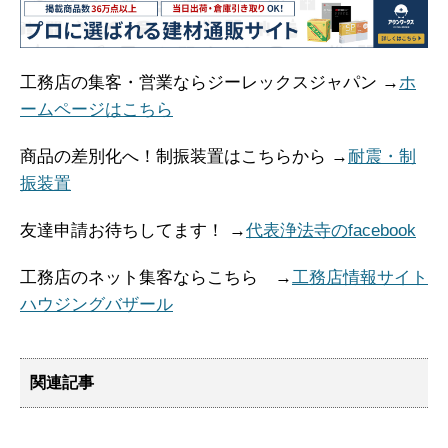
工務店の集客・営業ならジーレックスジャパン →
ホ
ームページはこちら
商品の差別化へ！制振装置はこちらから →
耐震・制
振装置
友達申請お待ちしてます！ →
代表浄法寺のfacebook
工務店のネット集客ならこちら →
工務店情報サイト
ハウジングバザール
関連記事