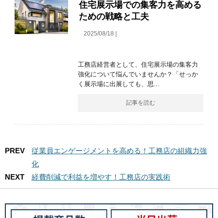
住宅展示場での集客力を高める
ための戦略と工夫
2025/08/18 |
工務店経営者として、住宅展示場の集客力
強化について悩んでいませんか？「せっか
く展示場に出展しても、思...
記事を読む
PREV
従業員エンゲージメントを高める！工務店の組織力強
化
NEXT
経費削減で利益を増やす！工務店の実践術