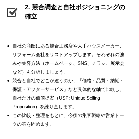
2. 競合調査と自社ポジショニングの
確立
自社の商圏にある競合工務店や大手ハウスメーカー、
リフォーム会社をリストアップします。それぞれの強
みや集客方法（ホームページ、SNS、チラシ、展示会
など）も分析しましょう。
競合と自社でどこが違うのか、「価格・品質・納期・
保証・アフターサービス」など具体的な軸で比較し、
自社だけの価値提案（USP: Unique Selling
Proposition）を練り直します。
この比較・整理をもとに、今後の集客戦略や営業トー
クの芯を固めます。