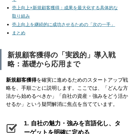
売上向上×新規顧客獲得：成果を最大化する具体的な
取り組み
売上向上を継続的に成功させるための「次の一手」
まとめ
新規顧客獲得の「実践的」導入戦
略：基礎から応用まで
新規顧客獲得
を確実に進めるためのスタートアップ戦
略を、手順ごとに説明します。ここでは、「どんな方
法から始めるべきか」「自社の資産・強みをどう活か
せるか」という疑問解消に焦点を当てています。
1. 自社の魅力・強みを言語化し、タ
ーゲットを明確に定める