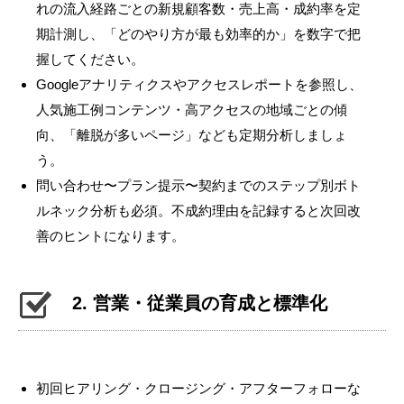
れの流入経路ごとの新規顧客数・売上高・成約率を定
期計測し、「どのやり方が最も効率的か」を数字で把
握してください。
Googleアナリティクスやアクセスレポートを参照し、
人気施工例コンテンツ・高アクセスの地域ごとの傾
向、「離脱が多いページ」なども定期分析しましょ
う。
問い合わせ〜プラン提示〜契約までのステップ別ボト
ルネック分析も必須。不成約理由を記録すると次回改
善のヒントになります。
2. 営業・従業員の育成と標準化
初回ヒアリング・クロージング・アフターフォローな