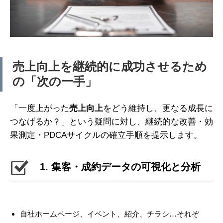
売上向上を継続的に成功させるため
の「次の一手」
「一度上がった
売上向上
をどう維持し、更なる成長に
つなげるか？」という疑問に対し、継続的な改善・効
果測定・PDCAサイクルの確立手順を提示します。
1. 集客・成約データの可視化と分析
自社ホームページ、イベント、紹介、チラシ…それぞ