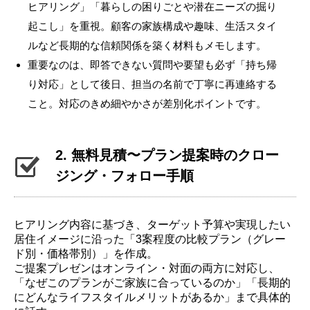
ヒアリング」「暮らしの困りごとや潜在ニーズの掘り
起こし」を重視。顧客の家族構成や趣味、生活スタイ
ルなど長期的な信頼関係を築く材料もメモします。
重要なのは、即答できない質問や要望も必ず「持ち帰
り対応」として後日、担当の名前で丁寧に再連絡する
こと。対応のきめ細やかさが差別化ポイントです。
2. 無料見積〜プラン提案時のクロー
ジング・フォロー手順
ヒアリング内容に基づき、ターゲット予算や実現したい
居住イメージに沿った「3案程度の比較プラン（グレー
ド別・価格帯別）」を作成。
ご提案プレゼンはオンライン・対面の両方に対応し、
「なぜこのプランがご家族に合っているのか」「長期的
にどんなライフスタイルメリットがあるか」まで具体的