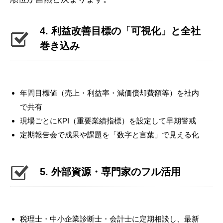
4. 利益改善目標の「可視化」と全社
巻き込み
年間目標値（売上・利益率・減価償却費額等）を社内
で共有
現場ごとにKPI（重要業績指標）を設定して早期警戒
定期報告会で成果や課題を「数字と言葉」で見える化
5. 外部資源・専門家のフル活用
税理士・中小企業診断士・会計士に定期相談し、最新