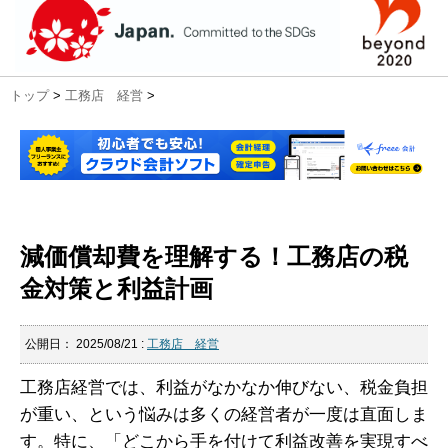
トップ
>
工務店 経営
>
減価償却費を理解する！工務店の税
金対策と利益計画
公開日：
2025/08/21
:
工務店 経営
工務店経営では、利益がなかなか伸びない、税金負担
が重い、という悩みは多くの経営者が一度は直面しま
す。特に、「どこから手を付けて利益改善を実現すべ