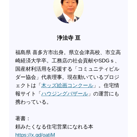
浄法寺 亘
福島県 喜多方市出身。県立会津高校、市立高
崎経済大学卒。工務店の社会貢献やSDGｓ、
国産材利活用を応援する「コミュニティビル
ダー協会」代表理事。現在動いているプロジ
ェクトは「
木ッズ絵画コンクール
」。住宅情
報サイト「
ハウジングバザール
」の運営にも
携わっている。
著書：
頼みたくなる住宅営業になれる本
https://x.gd/oatiM