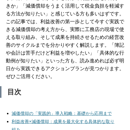
きか」「減価償却をうまく活用して税金負担を軽減す
る方法が知りたい」と感じている方も多いはずです。
この記事では、利益改善の第一歩として今すぐ実践で
きる減価償却の考え方から、実際に工務店の現場で使
える取り組み、そして成果を持続させるための経営改
善のサイクルまでを分かりやすく解説します。「簿記
や会計は苦手だけど利益を増やしたい」「具体的な行
動例が知りたい」といった方も、読み進めれば必ず明
日から実践できるアクションプランが見つかります。
ぜひご活用ください。
目次
減価償却の「実践的」導入戦略：基礎から応用まで
利益改善×減価償却：成果を最大化する具体的な取り
組み