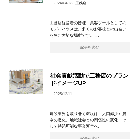
2026/04/18 |
工務店
工務店経営者の皆様、集客ツールとしての
モデルハウスは、多くのお客様との出会い
を生む大切な場所です。し...
記事を読む
社会貢献活動で工務店のブラン
ドイメージUP
2025/12/11 |
建設業界を取り巻く環境は、人口減少や競
争の激化、地域社会との関係性の変化、そ
して持続可能な事業運営へ...
記事を読む