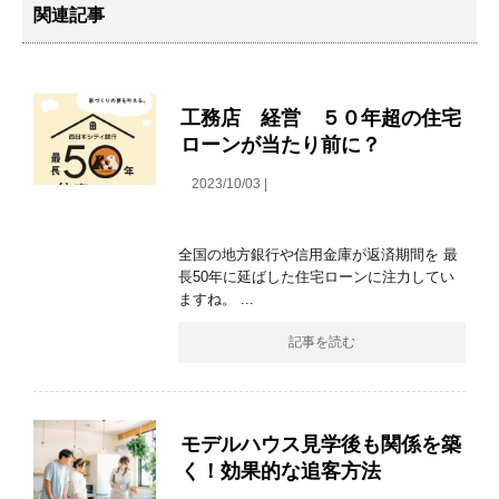
関連記事
工務店 経営 ５０年超の住宅
ローンが当たり前に？
2023/10/03 |
全国の地方銀行や信用金庫が返済期間を 最
長50年に延ばした住宅ローンに注力してい
ますね。 ...
記事を読む
モデルハウス見学後も関係を築
く！効果的な追客方法