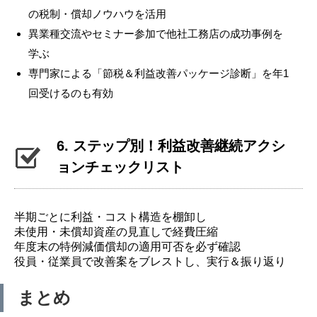
の税制・償却ノウハウを活用
異業種交流やセミナー参加で他社工務店の成功事例を
学ぶ
専門家による「節税＆利益改善パッケージ診断」を年1
回受けるのも有効
6. ステップ別！利益改善継続アクシ
ョンチェックリスト
半期ごとに利益・コスト構造を棚卸し
未使用・未償却資産の見直しで経費圧縮
年度末の特例減価償却の適用可否を必ず確認
役員・従業員で改善案をブレストし、実行＆振り返り
まとめ