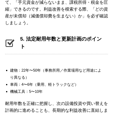
て、「手元資金が減らないまま、課税所得・税金を圧
縮」できるのです。利益改善を模索する際、「どの資
産が未償却（減価償却費を生まない）か」を必ず確認
しましょう。
5. 法定耐用年数と更新計画のポイン
ト
建物：22年〜50年（事務所用／作業場用など用途によ
り異なる）
車両：4〜6年（乗用、軽トラックなど）
機械工具：5〜10年
耐用年数を正確に把握し、次の設備投資や買い替えを
計画的に進めることも、長期的な利益改善に直結しま