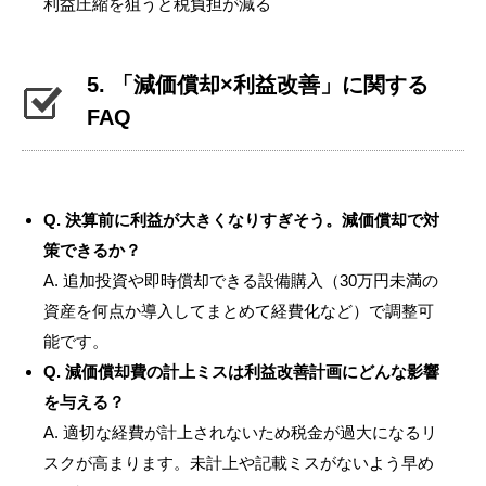
利益圧縮を狙うと税負担が減る
5. 「減価償却×利益改善」に関する
FAQ
Q. 決算前に利益が大きくなりすぎそう。減価償却で対
策できるか？
A. 追加投資や即時償却できる設備購入（30万円未満の
資産を何点か導入してまとめて経費化など）で調整可
能です。
Q. 減価償却費の計上ミスは利益改善計画にどんな影響
を与える？
A. 適切な経費が計上されないため税金が過大になるリ
スクが高まります。未計上や記載ミスがないよう早め