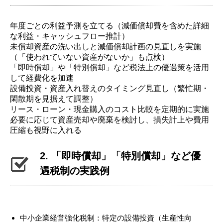
年度ごとの利益予測を立てる（減価償却費を含めた詳細
な利益・キャッシュフロー推計）
未償却資産の洗い出しと減価償却計画の見直しを実施
（「使われていない資産がないか」も点検）
「即時償却」や「特別償却」など税法上の優遇策を活用
して経費化を加速
設備投資・資産入れ替えのタイミング見直し（繁忙期・
閑散期を見据えて調整）
リース・ローン・現金購入のコスト比較を定期的に実施
必要に応じて資産売却や廃棄を検討し、損失計上や費用
圧縮も視野に入れる
2. 「即時償却」「特別償却」など優
遇税制の実践例
中小企業経営強化税制：特定の設備投資（生産性向