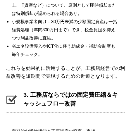
上、IT資産など）について、原則として即時償却また
は特別償却が認められる場合あり。
小規模事業者向け：30万円未満の少額固定資産は一括
経費処理（年間300万円まで）でき、税金負担を抑え
つつ利益改善に直結。
省エネ設備導入やICT化に伴う助成金・補助金制度も
毎年チェック。
これらを効果的に活用することが、工務店経営での利
益改善を短期間で実現するための近道となります。
3. 工務店ならではの固定費圧縮＆キ
ャッシュフロー改善