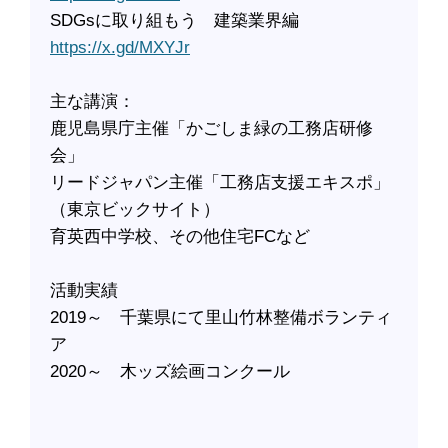
SDGsに取り組もう 建築業界編
https://x.gd/MXYJr
主な講演：
鹿児島県庁主催「かごしま緑の工務店研修
会」
リードジャパン主催「工務店支援エキスポ」
（東京ビックサイト）
育英西中学校、その他住宅FCなど
活動実績
2019～ 千葉県にて里山竹林整備ボランティ
ア
2020～ 木ッズ絵画コンクール