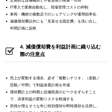
定期的な設備棚卸と不要資産の廃棄・売却
IT導入で業務自動化し、現場管理コストの抑制
車両・機材の複数店でのシェアリングや運用効率化
減価償却費以外にも「見直せる固定費」を洗い出し、
年間計画に反映
4. 減価償却費を利益計画に織り込む
際の注意点
売上が変動する場合、必ず「複数シナリオ」（楽観／
悲観／中間）で利益改善計画を作成
償却費計上の時期と設備投資のピークをずらすこと
で、決算利益の変動リスクを軽減する
所得が増えそうな年に特別償却や即時償却を活用し、