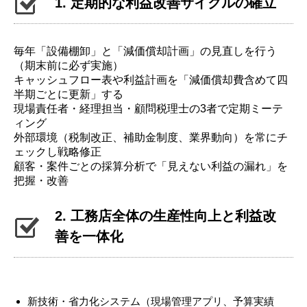
1. 定期的な利益改善サイクルの確立
毎年「設備棚卸」と「減価償却計画」の見直しを行う
（期末前に必ず実施）
キャッシュフロー表や利益計画を「減価償却費含めて四
半期ごとに更新」する
現場責任者・経理担当・顧問税理士の3者で定期ミーテ
ィング
外部環境（税制改正、補助金制度、業界動向）を常にチ
ェックし戦略修正
顧客・案件ごとの採算分析で「見えない利益の漏れ」を
把握・改善
2. 工務店全体の生産性向上と利益改
善を一体化
新技術・省力化システム（現場管理アプリ、予算実績