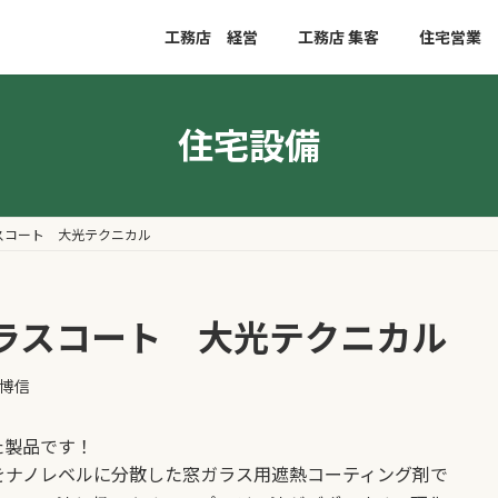
工務店 経営
工務店 集客
住宅営業
住宅設備
スコート 大光テクニカル
ラスコート 大光テクニカル
博信
た製品です！
をナノレベルに分散した窓ガラス用遮熱コーティング剤で