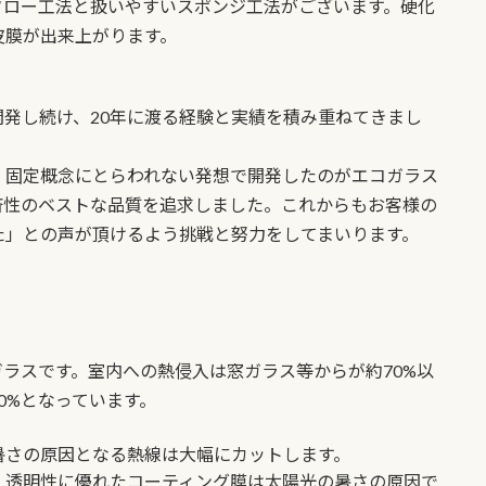
フロー工法と扱いやすいスポンジ工法がございます。硬化
皮膜が出来上がります。
発し続け、20年に渡る経験と実績を積み重ねてきまし
、固定概念にとらわれない発想で開発したのがエコガラス
済性のベストな品質を追求しました。これからもお客様の
た」との声が頂けるよう挑戦と努力をしてまいります。
ガラスです。室内への熱侵入は窓ガラス等からが約70%以
0%となっています。
暑さの原因となる熱線は大幅にカットします。
。透明性に優れたコーティング膜は太陽光の暑さの原因で