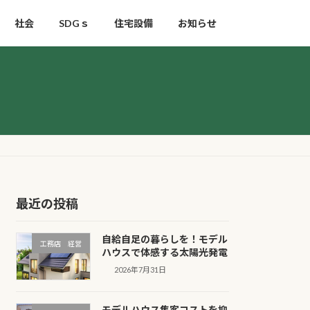
社会
SDGｓ
住宅設備
お知らせ
最近の投稿
自給自足の暮らしを！モデル
工務店 経営
ハウスで体感する太陽光発電
2026年7月31日
モデルハウス集客コストを抑