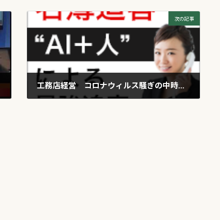
次の記事
工務店経営 コロナウィルス騒ぎの中時流を捉えて次に備えよう
2020年3月23日