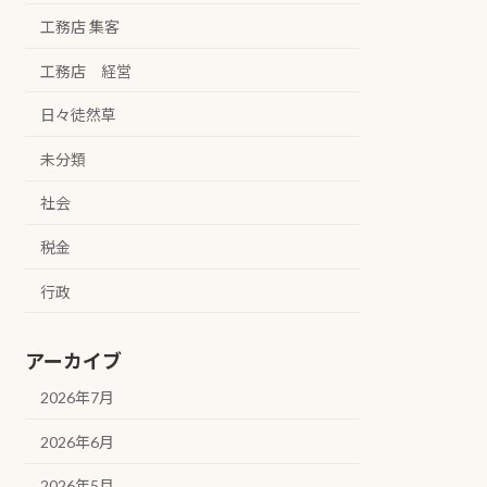
工務店 集客
工務店 経営
日々徒然草
未分類
社会
税金
行政
アーカイブ
2026年7月
2026年6月
2026年5月