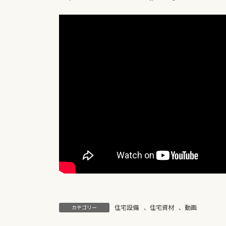
住宅設備
、
住宅資材
、
動画
カテゴリー