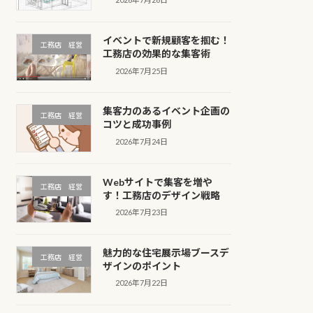
イベントで新規顧客を掴む！
工務店 経営
工務店の効果的な集客術
2026年7月25日
集客力のあるイベント企画の
工務店 経営
コツと成功事例
2026年7月24日
Webサイトで集客を増や
工務店 経営
す！工務店のデザイン戦略
2026年7月23日
魅力的な住宅展示場ブースデ
工務店 経営
ザインのポイント
2026年7月22日