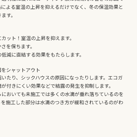
熱による室温の上昇を抑えるだけでなく、冬の保温効果と
きます。
！
にカット！室温の上昇を抑えます。
かさを保ちます。
の低減に直結する効果をもたらします。
因をシャットアウト
招いたり、シックハウスの原因になったりします。エコガ
滴が付きにくい効果などで結露の発生を抑制します。
らにおいても未施工では多くの水滴が垂れ落ちているのを
トを施工した部分は水滴のつき方が緩和されているのがわ