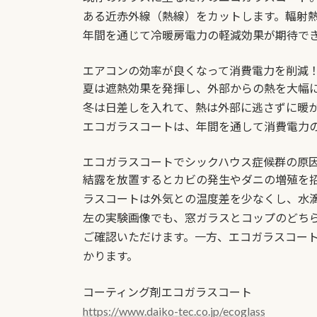
ある近赤外線（熱線）をカットします。輻射
年間を通じて冷暖房電力の軽減効果が期待で
エアコンの効率が良くなって消費電力を削減
夏は遮熱効果を発揮し、外部からの熱を大幅
冬は日差しを入れて、熱は外部に逃さずに暖
エコガラスコートは、年間を通して消費電力
エコガラスコートでシックハウス症候群の原
結露を放置するとカビの発生やダニの増殖を
ラスコートは外気との温度差を少なくし、水
左の実験画像でも、窓ガラスとコップのどち
ご確認いただけます。一方、エコガラスコー
かります。
コーティング剤エコガラスコート
https://www.daiko-tec.co.jp/ecoglass