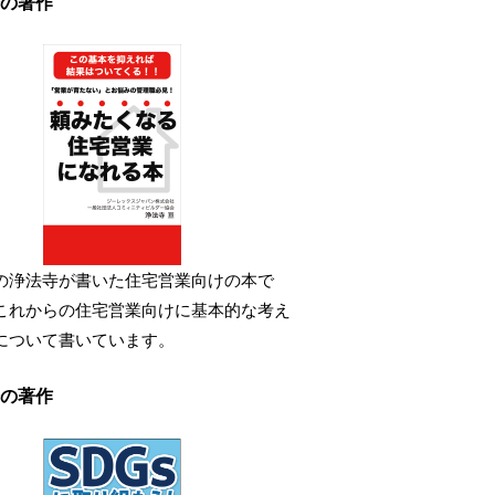
の著作
の浄法寺が書いた住宅営業向けの本で
これからの住宅営業向けに基本的な考え
について書いています。
の著作