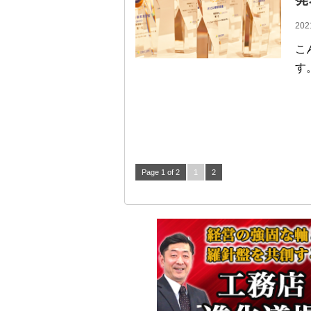
202
こ
す
Page 1 of 2
1
2