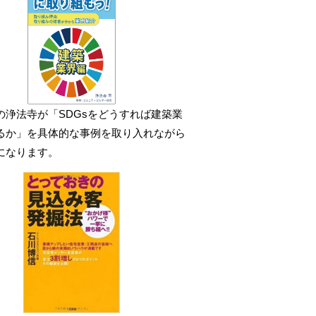
の浄法寺が「SDGsをどうすれば建築業
るか」を具体的な事例を取り入れながら
になります。