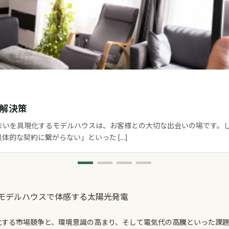
解決策
まいを具現化するモデルハウスは、お客様との大切な出会いの場です。
的な契約に繋がらない」といった […]
モデルハウスで体感する太陽光発電
化する市場競争と、環境意識の高まり、そして電気代の高騰といった課