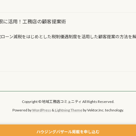
限に活用！工務店の顧客提案術
宅ローン減税をはじめとした税制優遇制度を活用した顧客提案の方法を
Copyright © 地域工務店コミュニティ All Rights Reserved.
Powered by
WordPress
&
Lightning Theme
by Vektor,Inc. technology.
ハウジングバザール掲載を申し込む