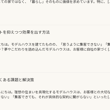
ての家ではなく、「暮らし」そのものに価値を求めています。特に、 […
トを抑えつつ効果を出す方法
にちは。モデルハウスを建てたものの、「思うように集客できない」「
？夢やこだわりを詰め込んだモデルハウスは、お客様に自社の家づく […
くある課題と解決策
んにちは。理想の住まいを具現化するモデルハウスは、お客様との大切
ない」「集客できても、それが具体的な契約に繋がらない」といった […