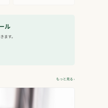
ール
きます。
もっと見る ›