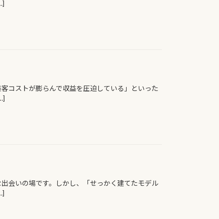
]
集客コストが膨らんで収益を圧迫している」といった
]
な出会いの場です。しかし、「せっかく建てたモデル
]