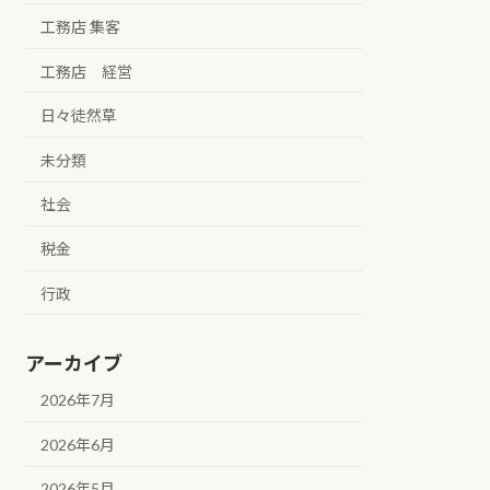
工務店 集客
工務店 経営
日々徒然草
未分類
社会
税金
行政
アーカイブ
2026年7月
2026年6月
2026年5月