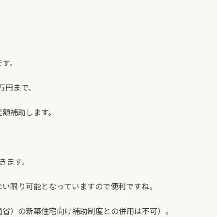
です。
0万円まで、
定額補助します。
きます。
ない限り可能となっていますので便利ですね。
通省）の新築住宅向け補助制度との併用は不可）。