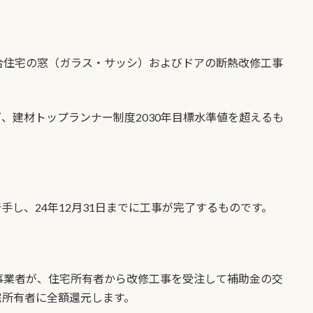
合住宅の窓（ガラス・サッシ）およびドアの断熱改修工事
下、建材トップランナー制度2030年目標水準値を超えるも
着手し、24年12月31日までに工事が完了するものです。
事業者が、住宅所有者から改修工事を受注して補助金の交
宅所有者に全額還元します。