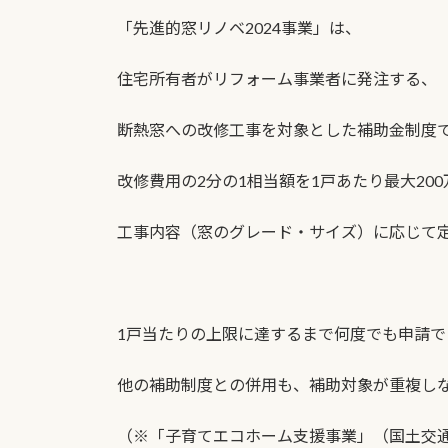
「先進的窓リノベ2024事業」は、
住宅所有者がリフォーム事業者に発注する、
断熱窓への改修工事を対象とした補助金制度
改修費用の2分の1相当額を1戸あたり最大20
工事内容（窓のグレード・サイズ）に応じて
1戸当たりの上限に達するまで何度でも申請で
他の補助制度との併用も、補助対象が重複し
（※「子育てエコホーム支援事業」（国土交