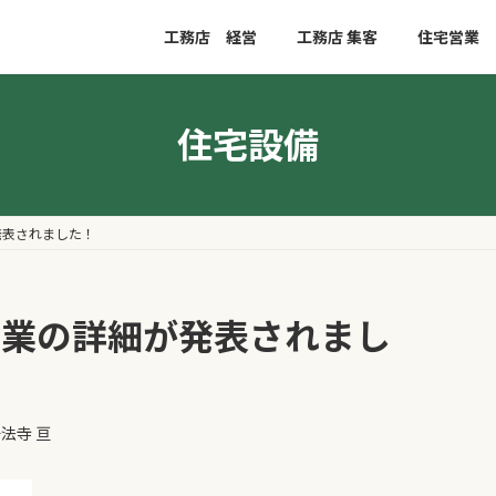
工務店 経営
工務店 集客
住宅営業
住宅設備
発表されました！
事業の詳細が発表されまし
法寺 亘