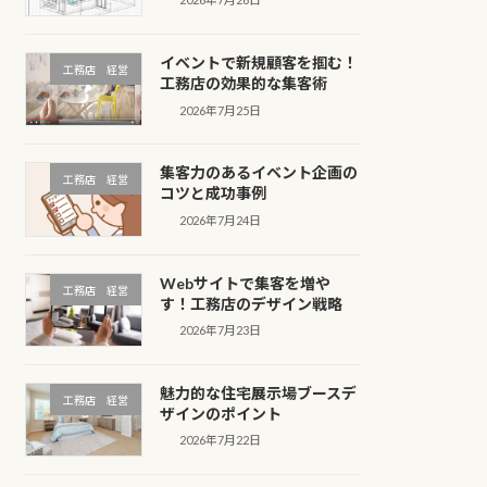
イベントで新規顧客を掴む！
工務店 経営
工務店の効果的な集客術
2026年7月25日
集客力のあるイベント企画の
工務店 経営
コツと成功事例
2026年7月24日
Webサイトで集客を増や
工務店 経営
す！工務店のデザイン戦略
2026年7月23日
魅力的な住宅展示場ブースデ
工務店 経営
ザインのポイント
2026年7月22日