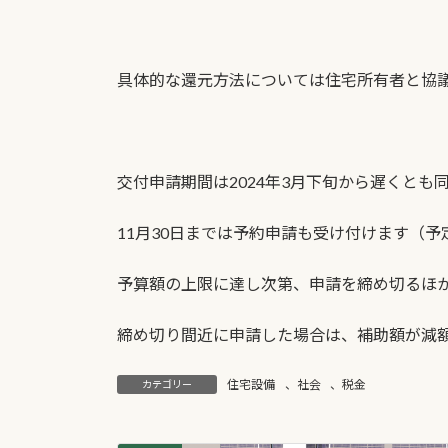
具体的な還元方法については住宅所有者と協
交付申請期間は2024年3月下旬から遅くとも同
11月30日までは予約申請も受け付けます（予
予算額の上限に達し次第、申請を締め切るほ
締め切り間近に申請した場合は、補助額が減
住宅設備
、
社会
、
税金
カテゴリー