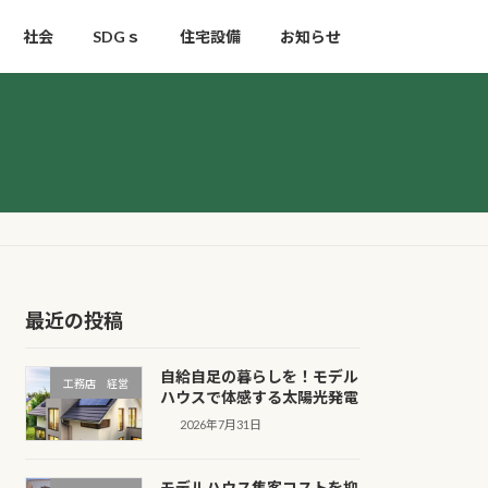
社会
SDGｓ
住宅設備
お知らせ
最近の投稿
自給自足の暮らしを！モデル
工務店 経営
ハウスで体感する太陽光発電
2026年7月31日
モデルハウス集客コストを抑