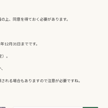
議の上、同意を得ておく必要があります。
年12月31日までです。
定）。
か、
額される場合もありますので注意が必要ですね。