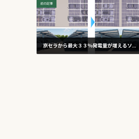
前の記事
京セラから最大３３％発電量が増えるソーラーカーポート発売！
2023年12月19日